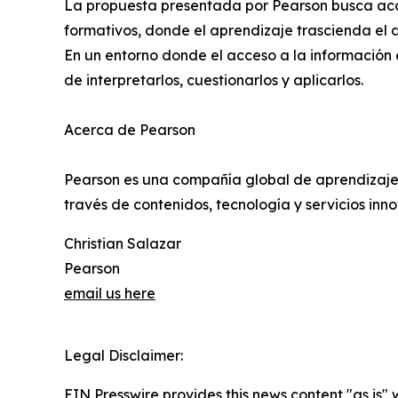
La propuesta presentada por Pearson busca aco
formativos, donde el aprendizaje trascienda el a
En un entorno donde el acceso a la información 
de interpretarlos, cuestionarlos y aplicarlos.
Acerca de Pearson
Pearson es una compañía global de aprendizaje 
través de contenidos, tecnología y servicios inn
Christian Salazar
Pearson
email us here
Legal Disclaimer:
EIN Presswire provides this news content "as is" 