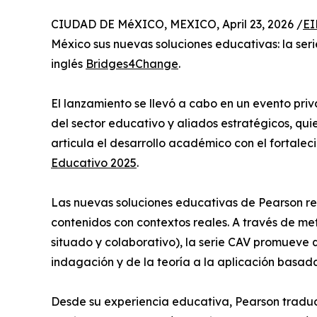
CIUDAD DE MéXICO, MEXICO, April 23, 2026 /
EI
México sus nuevas soluciones educativas: la ser
inglés
Bridges4Change
.
El lanzamiento se llevó a cabo en un evento priva
del sector educativo y aliados estratégicos, q
articula el desarrollo académico con el fortale
Educativo 2025
.
Las nuevas soluciones educativas de Pearson re
contenidos con contextos reales. A través de m
situado y colaborativo), la serie CAV promueve q
indagación y de la teoría a la aplicación basad
Desde su experiencia educativa, Pearson traduce