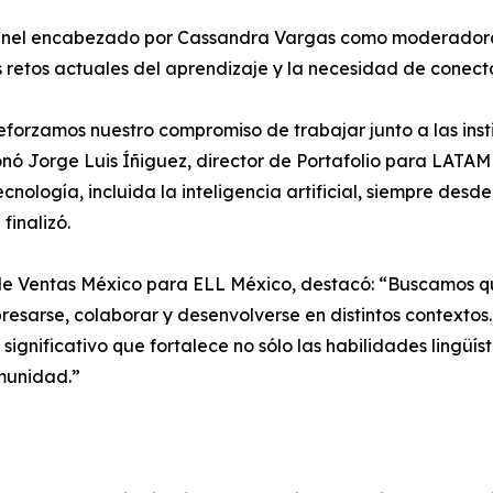
 panel encabezado por Cassandra Vargas como moderador
etos actuales del aprendizaje y la necesidad de conectar
eforzamos nuestro compromiso de trabajar junto a las ins
 Jorge Luis Íñiguez, director de Portafolio para LATAM d
cnología, incluida la inteligencia artificial, siempre de
finalizó.
ora de Ventas México para ELL México, destacó: “Buscamos 
xpresarse, colaborar y desenvolverse en distintos contexto
nificativo que fortalece no sólo las habilidades lingüísti
omunidad.”