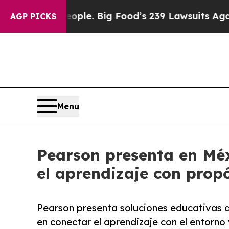
The People. Big Food’s 239 Lawsuits Against Life
AGP PICKS
Menu
Pearson presenta en Méx
el aprendizaje con prop
Pearson presenta soluciones educativas 
en conectar el aprendizaje con el entorno 