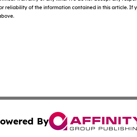
r reliability of the information contained in this article. I
 above.
owered By