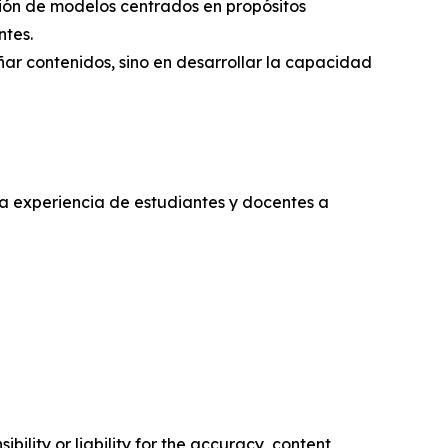
ión de modelos centrados en propósitos
ntes.
ar contenidos, sino en desarrollar la capacidad
a experiencia de estudiantes y docentes a
ility or liability for the accuracy, content,