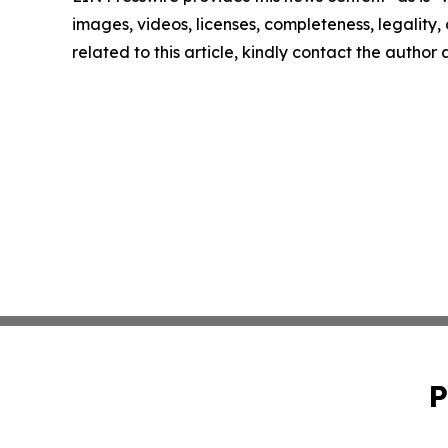
images, videos, licenses, completeness, legality, o
related to this article, kindly contact the author
P