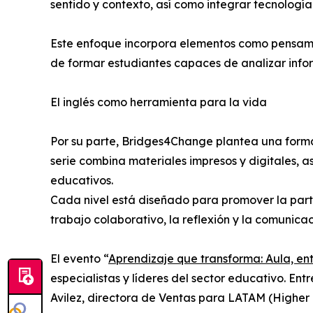
sentido y contexto, así como integrar tecnología 
Este enfoque incorpora elementos como pensamient
de formar estudiantes capaces de analizar infor
El inglés como herramienta para la vida
Por su parte, Bridges4Change plantea una forma 
serie combina materiales impresos y digitales, 
educativos.
Cada nivel está diseñado para promover la parti
trabajo colaborativo, la reflexión y la comunicac
El evento “
Aprendizaje que transforma: Aula, e
especialistas y líderes del sector educativo. Ent
Avilez, directora de Ventas para LATAM (Higher 