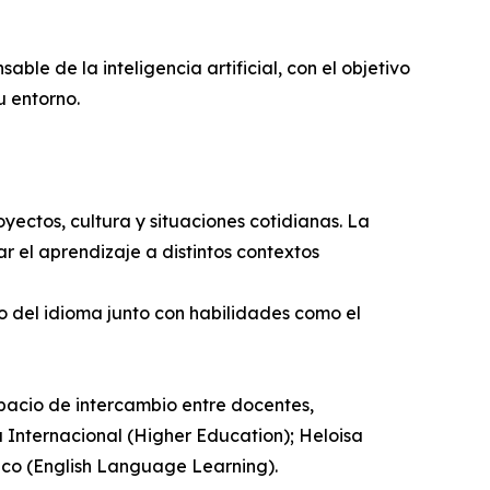
le de la inteligencia artificial, con el objetivo
u entorno.
yectos, cultura y situaciones cotidianas. La
 el aprendizaje a distintos contextos
o del idioma junto con habilidades como el
spacio de intercambio entre docentes,
ra Internacional (Higher Education); Heloisa
xico (English Language Learning).