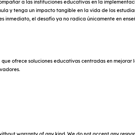
mpañar a las instituciones educativas en la implementac
ula y tenga un impacto tangible en la vida de los estudia
es inmediato, el desafío ya no radica únicamente en enseñ
que ofrece soluciones educativas centradas en mejorar l
ovadores.
without warranty of any kind. We do not accept any responsib