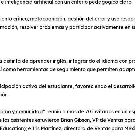
e inteligencia artificial con un criterio pedagógico claro.
o crítico, metacognición, gestión del error y uso responsab
mación, resolver problemas y participar activamente en s
distinta de aprender inglés, integrando el idioma con pro
así como herramientas de seguimiento que permiten adaptar
cipación activa del estudiante, favoreciendo el desarroll
ión.
ntorno y comunidad
” reunió a más de 70 invitados en un e
re los asistentes estuvieron Brian Gibson, VP de Ventas pa
Education); e Iris Martínez, directora de Ventas para Mé