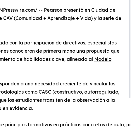
NPresswire.com
/ -- Pearson presentó en Ciudad de
ie CAV (Comunidad + Aprendizaje + Vida) y la serie de
do con la participación de directivos, especialistas
uienes conocieron de primera mano una propuesta que
cimiento de habilidades clave, alineada al
Modelo
sponden a una necesidad creciente de vincular los
etodologías como CASC (constructivo, autorregulado,
ue los estudiantes transiten de la observación a la
a en evidencia.
 principios formativos en prácticas concretas de aula, p