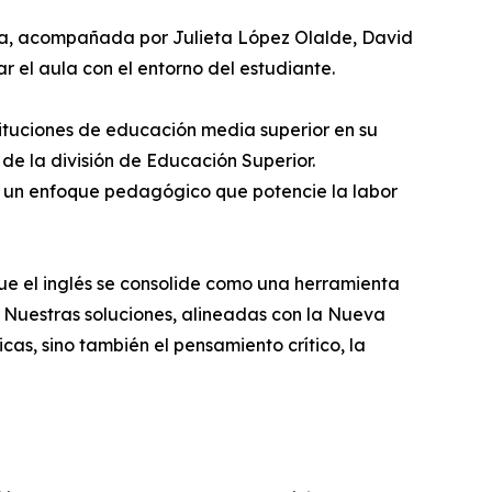
a, acompañada por Julieta López Olalde, David
 el aula con el entorno del estudiante.
tituciones de educación media superior en su
e la división de Educación Superior.
sde un enfoque pedagógico que potencie la labor
que el inglés se consolide como una herramienta
s. Nuestras soluciones, alineadas con la Nueva
cas, sino también el pensamiento crítico, la