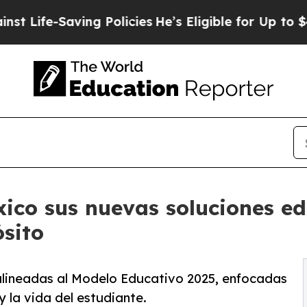
-Saving Policies
He’s Eligible for Up to $480,00
ico sus nuevas soluciones e
ósito
alineadas al Modelo Educativo 2025, enfocadas
y la vida del estudiante.