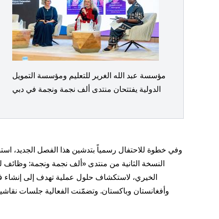
مؤسسة عبد الله الغرير للتعليم ومؤسسة التمويل
الدولية يفتتحان منتدى ألف نجمة ونجمة في دبي
وفي خطوة للاحتفال رسمياً بتدشين هذا الفصل الجديد، است
النسخة الثانية من منتدى «ألف نجمة ونجمة: وظائف ل
الخيري، لاستكشاف حلول عملية تهدف إلى إنشاء ف
وأفغانستان وباكستان. وتضمّنت الفعالية جلسات نقاشي