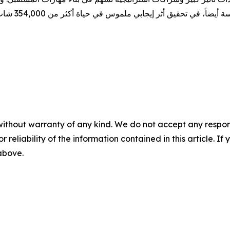
without warranty of any kind. We do not accept any responsib
r reliability of the information contained in this article. I
 above.