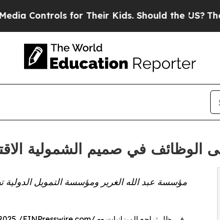
ntrols for Their Kids. Should the US?
The Pentago
ى الوظائف في صميم الشمولية الاقتص
مؤسسة عبد الله الغرير ومؤسسة التمويل الدولية تطل
/ -- في ظل تراجع الميزانيات
EINPresswire.com
2025 /