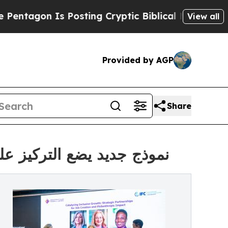
n Is Posting Cryptic Biblical Messages on Socia
View all
Provided by AGP
Share
نموذج جديد يضع التركيز عل