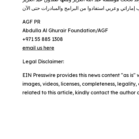
AGF PR
Abdulla Al Ghurair Foundation/AGF
+971 55 885 1308
email us here
Legal Disclaimer:
EIN Presswire provides this news content "as is" 
images, videos, licenses, completeness, legality, o
related to this article, kindly contact the author