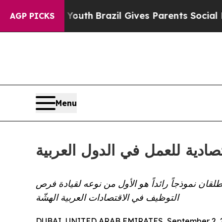
rms to Youth
Brazil Gives Parents Social Media Co
AGP PICKS
Menu
ادية للعمل في الدول العربية
قان نموذجاً رائداً هو الأول من نوعه لقيادة فرص
التوظيف في الاقتصادات العربية الهشّة
DUBAI, UNITED ARAB EMIRATES, September 2, 