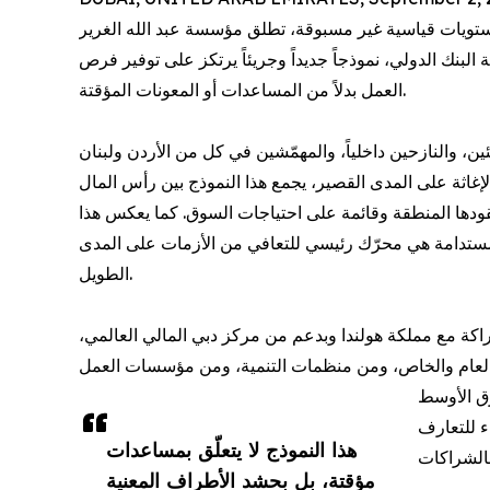
 مستويات قياسية غير مسبوقة، تطلق مؤسسة عبد الله الغرير
نك الدولي، نموذجاً جديداً وجريئاً يرتكز على توفير فرص
العمل بدلاً من المساعدات أو المعونات المؤقتة.
، والنازحين داخلياً، والمهمّشين في كل من الأردن ولبنان
الإغاثة على المدى القصير، يجمع هذا النموذج بين رأس المال
ودها المنطقة وقائمة على احتياجات السوق. كما يعكس هذا
ش المستدامة هي محرّك رئيسي للتعافي من الأزمات على المدى
الطويل.
كة مع مملكة هولندا وبدعم من مركز دبي المالي العالمي،
ن العام والخاص، ومن منظمات التنمية، ومن مؤسسات العمل
رق الأوسط
ء للتعارف
هذا النموذج لا يتعلّق بمساعدات
مؤقتة، بل بحشد الأطراف المعنية